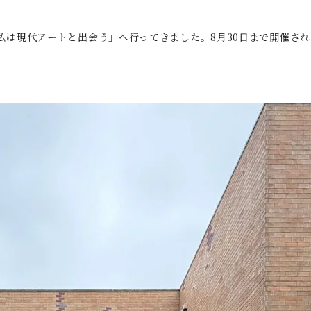
私は現代アートと出会う」へ行ってきました。8月30日まで開催さ