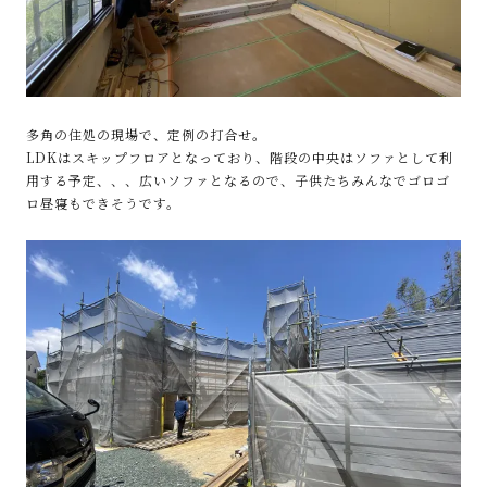
多角の住処の現場で、定例の打合せ。
LDKはスキップフロアとなっており、階段の中央はソファとして利
用する予定、、、広いソファとなるので、子供たちみんなでゴロゴ
ロ昼寝もできそうです。