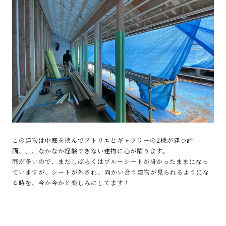
この建物は中庭を挟んでアトリエとギャラリーの2棟が建つ計
画、、、なかなか経験できない建物に心が躍ります。
雨が多いので、まだしばらくはブルーシートが掛かったままになっ
ていますが、シートが外され、向かい合う建物が見られるようにな
る時を、今か今かと楽しみにしてます！