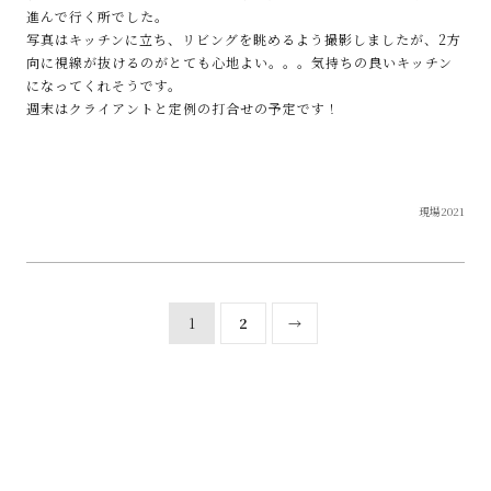
進んで行く所でした。
写真はキッチンに立ち、リビングを眺めるよう撮影しましたが、2方
向に視線が抜けるのがとても心地よい。。。気持ちの良いキッチン
になってくれそうです。
週末はクライアントと定例の打合せの予定です！
現場2021
1
2
→