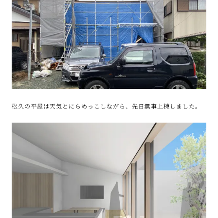
松久の平屋は天気とにらめっこしながら、先日無事上棟しました。