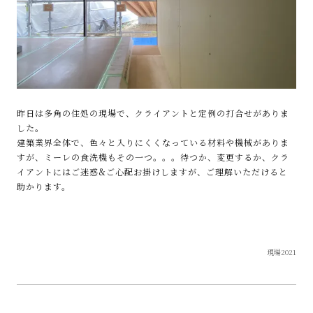
昨日は多角の住処の現場で、クライアントと定例の打合せがありま
した。
建築業界全体で、色々と入りにくくなっている材料や機械がありま
すが、ミーレの食洗機もその一つ。。。待つか、変更するか、クラ
イアントにはご迷惑&ご心配お掛けしますが、ご理解いただけると
助かります。
現場2021