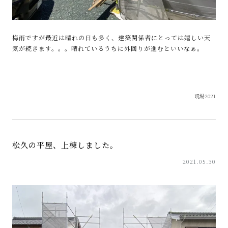
梅雨ですが最近は晴れの日も多く、建築関係者にとっては嬉しい天
気が続きます。。。晴れているうちに外回りが進むといいなぁ。
現場2021
松久の平屋、上棟しました。
2021.05.30