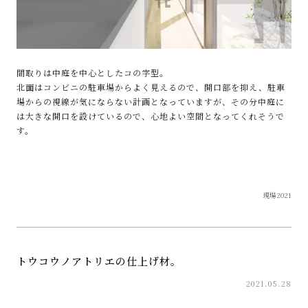
間取りは中庭を中心としたコの字型。
北面はコンビニの駐車場からよく見えるので、開口部を抑え、駐車
場からの視線が気にならない計画となっていますが、その分中庭に
は大きな開口を設けているので、心地よい空間となってくれそうで
す。
現場2021
トウコウノアトリエの仕上げ材。
2021.05.28