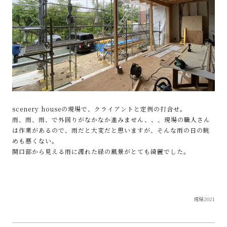
scenery houseの現場で、クライアントと定例の打合せ。
雨、雨、雨、で外回りがなかなか進みません、、、現場の職人さん
は作業があるので、雨だと大変だと思いますが、そんな雨の日の眺
めも悪くない。
開口部から見える雨に濡れた緑の風景がとても綺麗でした。
現場2021