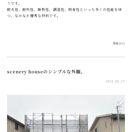
うです。
耐火性、耐朽性、断熱性、調湿性、吸音性といった多くの性能を持
つ、なかなか優秀な材料です。
現場2021
scenery houseのシンプルな外観。
2021.05.27