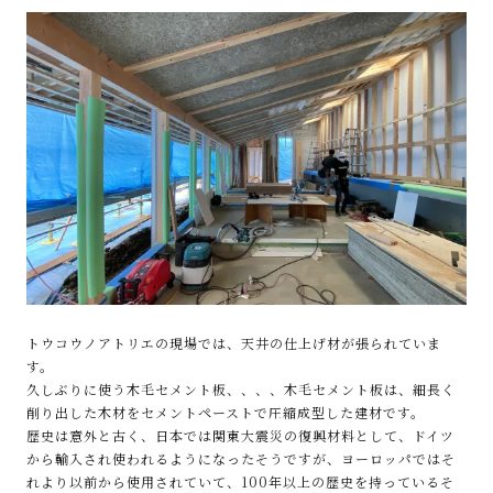
トウコウノアトリエの現場では、天井の仕上げ材が張られていま
す。
久しぶりに使う木毛セメント板、、、、木毛セメント板は、細長く
削り出した木材をセメントペーストで圧縮成型した建材です。
歴史は意外と古く、日本では関東大震災の復興材料として、ドイツ
から輸入され使われるようになったそうですが、ヨーロッパではそ
れより以前から使用されていて、100年以上の歴史を持っているそ