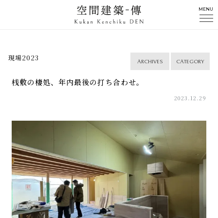
MENU
現場2023
ARCHIVES
CATEGORY
桟敷の棲処、年内最後の打ち合わせ。
2023.12.29