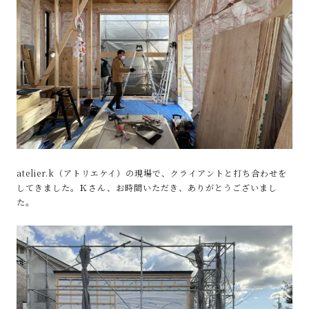
atelier.k（アトリエケイ）の現場で、クライアントと打ち合わせを
してきました。Ｋさん、お時間いただき、ありがとうございまし
た。