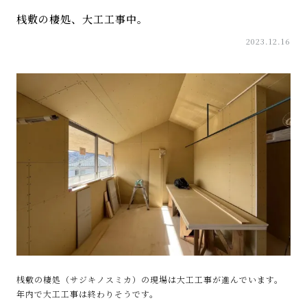
桟敷の棲処、大工工事中。
2023.12.16
桟敷の棲処（サジキノスミカ）の現場は大工工事が進んでいます。
年内で大工工事は終わりそうです。