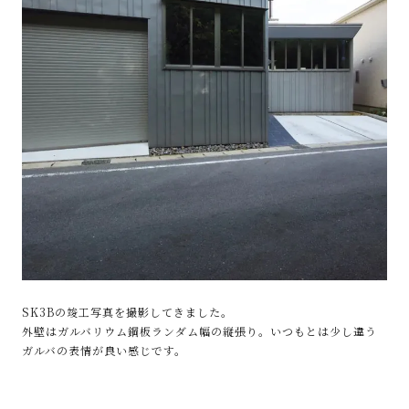
SK3Bの竣工写真を撮影してきました。
外壁はガルバリウム鋼板ランダム幅の縦張り。いつもとは少し違う
ガルバの表情が良い感じです。