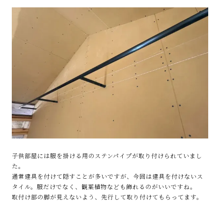
子供部屋には服を掛ける用のステンパイプが取り付けられていまし
た。
通常建具を付けて隠すことが多いですが、今回は建具を付けないス
タイル。服だけでなく、観葉植物なども飾れるのがいいですね。
取付け部の脚が見えないよう、先行して取り付けてもらってます。