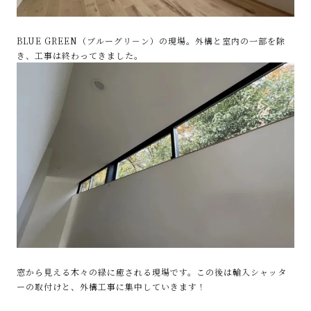
BLUE GREEN（ブルーグリ－ン）の現場。外構と室内の一部を除
き、工事は終わってきました。
窓から見える木々の緑に癒される現場です。この後は輸入シャッタ
ーの取付けと、外構工事に集中していきます！