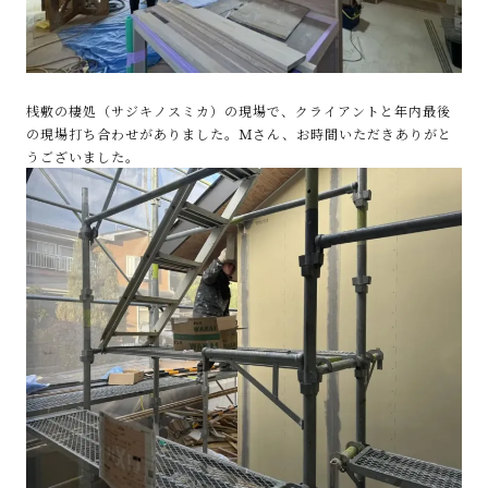
桟敷の棲処（サジキノスミカ）の現場で、クライアントと年内最後
の現場打ち合わせがありました。Ｍさん、お時間いただきありがと
うございました。