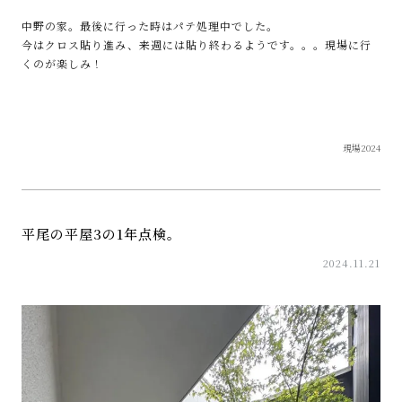
中野の家。最後に行った時はパテ処理中でした。
今はクロス貼り進み、来週には貼り終わるようです。。。現場に行
くのが楽しみ！
現場2024
平尾の平屋3の1年点検。
2024.11.21