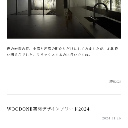
夜の岩塚の家。中庭と坪庭の明かりだけにしてみましたが、心地良
い明るさでした。リラックスするのに良いですね。
現場2024
WOODONE空間デザインアワード2024
2024.11.26