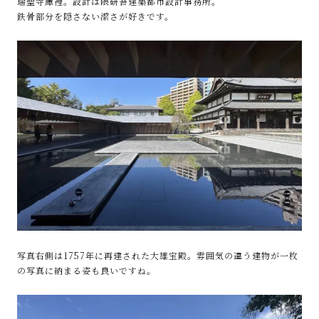
瑞聖寺庫裡。設計は隈研吾建築都市設計事務所。
鉄骨部分を隠さない潔さが好きです。
写真右側は1757年に再建された大雄宝殿。雰囲気の違う建物が一枚
の写真に納まる姿も良いですね。