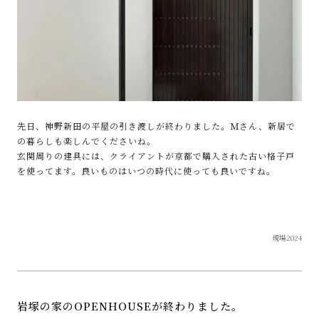
先日、神野新田の平屋の引き渡しが終わりました。Ｍさん、新居で
の暮らしも楽しんでくださいね。
玄関周りの建具には、クライアントが京都で購入された古い格子戸
を使ってます。良いものはいつの時代に使っても良いですね。
現場2024
岩塚の家のOPENHOUSEが終わりました。