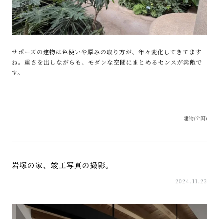
サポーズの建物は色使いや厚みの取り方が、年々変化してきてます
ね。重さを出しながらも、モダンな空間にまとめるセンスが素敵で
す。
建物(全国)
岩塚の家、竣工写真の撮影。
2024.11.23