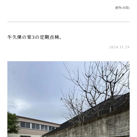
建物(全国)
牛久保の家3の定期点検。
2024.11.29