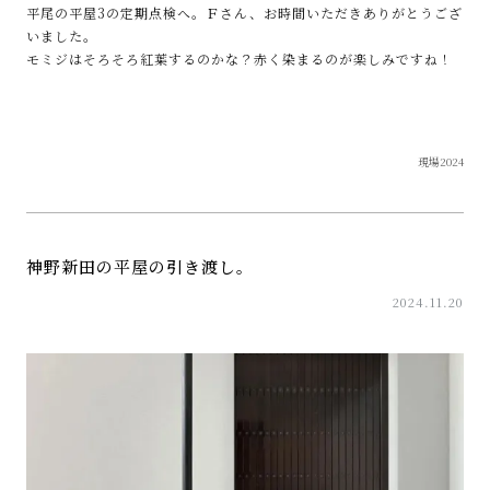
平尾の平屋3の定期点検へ。Ｆさん、お時間いただきありがとうござ
いました。
モミジはそろそろ紅葉するのかな？赤く染まるのが楽しみですね！
現場2024
神野新田の平屋の引き渡し。
2024.11.20