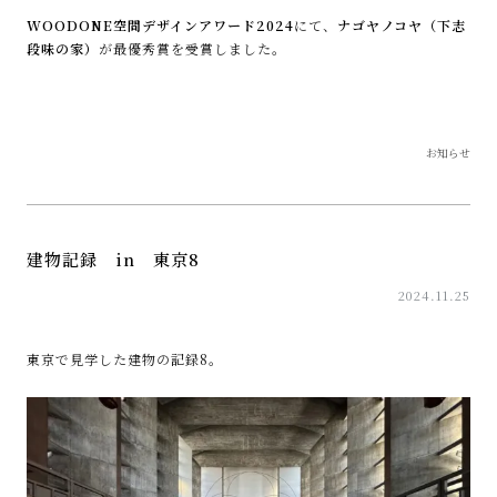
WOODONE空間デザインアワード2024
にて、
ナゴヤノコヤ（下志
段味の家）
が最優秀賞を受賞しました。
お知らせ
建物記録 in 東京8
2024.11.25
東京で見学した建物の記録8。