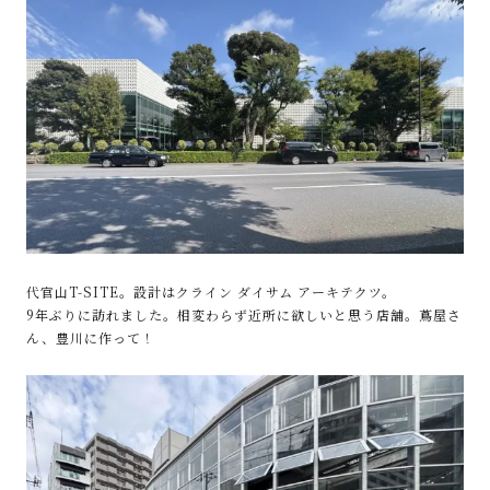
代官山T-SITE。設計はクライン ダイサム アーキテクツ。
9年ぶりに訪れました。相変わらず近所に欲しいと思う店舗。蔦屋さ
ん、豊川に作って！