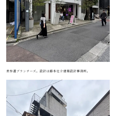
表参道ブランチーズ。設計は藤本壮介建築設計事務所。