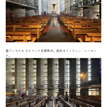
聖アンセルモ カトリック目黒教会。設計はアントニン・レーモン
ド。