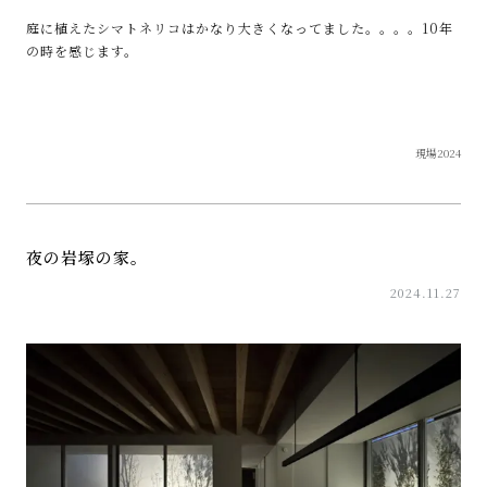
庭に植えたシマトネリコはかなり大きくなってました。。。。10年
の時を感じます。
現場2024
夜の岩塚の家。
2024.11.27