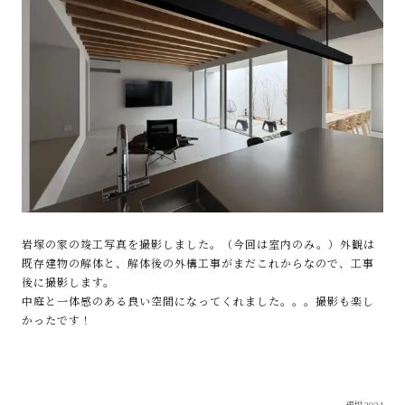
岩塚の家の竣工写真を撮影しました。（今回は室内のみ。）外観は
既存建物の解体と、解体後の外構工事がまだこれからなので、工事
後に撮影します。
中庭と一体感のある良い空間になってくれました。。。撮影も楽し
かったです！
現場2024