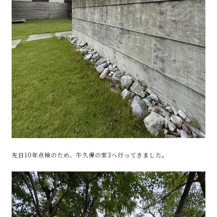
先日10年点検のため、牛久保の家3へ行ってきました。