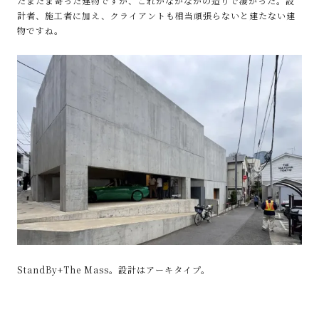
たまたま寄った建物ですが、これがなかなかの造りで凄かった。設
計者、施工者に加え、クライアントも相当頑張らないと建たない建
物ですね。
StandBy+The Mass。設計はアーキタイプ。