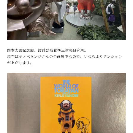
岡本太郎記念館。設計は坂倉準三建築研究所。
現在はヤノベケンジさんの企画展中なので、いつもよりテンション
が上がります。