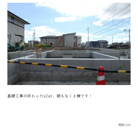
基礎工事の終わったs2ar、間もなく上棟です！
現場2018