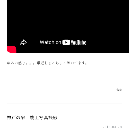
ゆるい感じ。。。最近ちょこちょこ聴いてます。
音楽
神戸の家 竣工写真撮影
2018.03.28