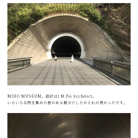
MIHO MUSEUM。設計はI.M.Pei Architect。
いろいろな物を集めた感のある展示でしたがそれが良かったです。