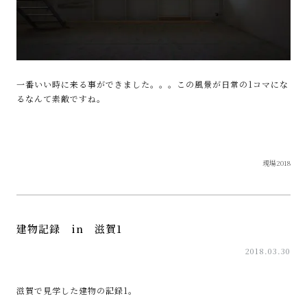
一番いい時に来る事ができました。。。この風景が日常の1コマにな
るなんて素敵ですね。
現場2018
建物記録 in 滋賀1
2018.03.30
滋賀で見学した建物の記録1。