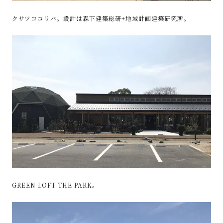
クサツココリバ。設計は森下建築総研+地域計画建築研究所。
GREEN LOFT THE PARK。