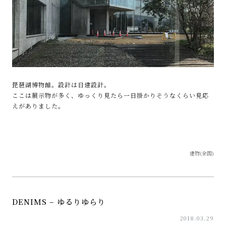
琵琶湖博物館。設計は日建設計。
ここは展示物が多く、ゆっくり見たら一日掛かりそうなくらい見応
えがありました。
建物(全国)
DENIMS – ゆるりゆらり
2018.03.29