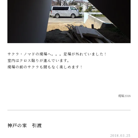
サクラ・ノマドの現場へ。。。足場が外れていました！
室内はクロス貼りが進んでいます。
現場の前のサクラも間もなく楽しめます！
現場2018
神戸の家 引渡
2018.03.25