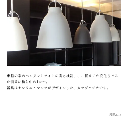
東脇の家のペンダントライトの高さ検討、、、揃えるか変化させる
か慎重に検討中の1コマ。
器具はセシリエ・マンツがデザインした、カラヴァジオです。
現場2018