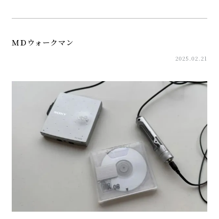
ＭＤウォークマン
2025.02.21