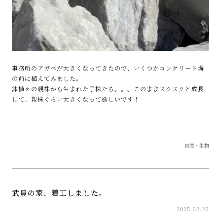
事務所のアガベが大きくなってきたので、いくつかコンクリート塀
の前に植えてみました。
鉢植えの親株から生まれた子株たち。。。このままスクスクと成長
して、親株ぐらい大きくなって欲しいです！
自然・生物
武豊の家、着工しました。
2025.02.23