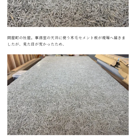
問屋町の社屋。事務室の天井に使う木毛セメント板が現場へ届きま
したが、見た目が荒かったため、