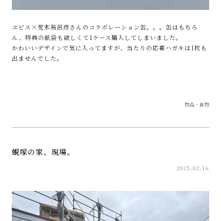
ヱビス×荒木飛呂彦さんのコラボレーション缶。。。缶はもちろ
ん、特典の紙袋も欲しくて1ケース購入してしまいました。
かわいいデザインで気に入ってますが、当たりの応募ハガキは1枚も
出ませんでした。
物品・食物
蜆塚の家、現場。
2025.02.16