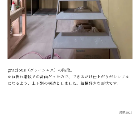
gracious（グレイシャス）の階段。
かね折れ階段での計画だったので、できるだけ仕上がりがシンプル
になるよう、上下別の構造としました。結構好きな形状です。
現場2025