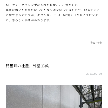
ＭＤウォークマンを手に入れた長女。。。懐かしい！
実家に置いたままになってたコンポを持ってきたので、録音するこ
とはできるのですが、ダウンロード→CDに焼く→MDにダビング
と、恐ろしく手間がかかります。
物品・食物
問屋町の社屋、外壁工事。
2025.02.20