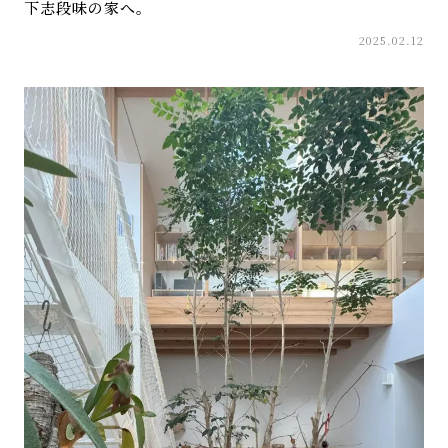
下志段味の家へ。
2025.02.12