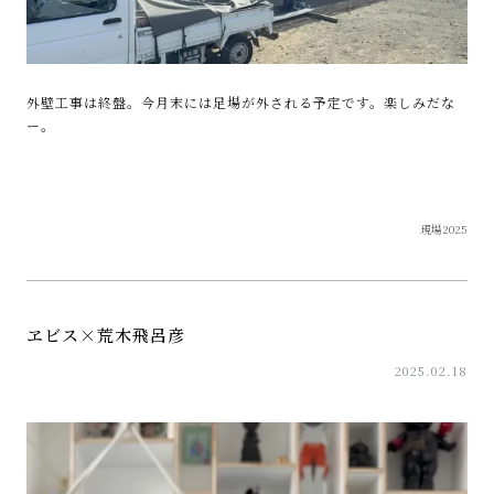
外壁工事は終盤。今月末には足場が外される予定です。楽しみだな
ー。
現場2025
ヱビス×荒木飛呂彦
2025.02.18