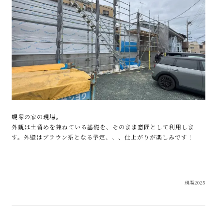
蜆塚の家の現場。
外観は土留めを兼ねている基礎を、そのまま意匠として利用しま
す。外壁はブラウン系となる予定、、、仕上がりが楽しみです！
現場2025