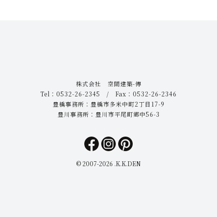
株式会社 空間建築-傳
Tel：0532-26-2345 / Fax：0532-26-2346
豊橋事務所：豊橋市多米中町2丁目17-9
豊川事務所：豊川市平尾町郷中56-3
© 2007-
2026 .K.K.DEN