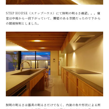
STEP HOUSE（ステップハウス）にて照明の明るさ確認。。。寝
室は中庭から一段下がっていて、腰壁のある空間だったので下から
の間接照明としました。
照明の明るさは器具の明るさだけでなく、内装の色や形状による所