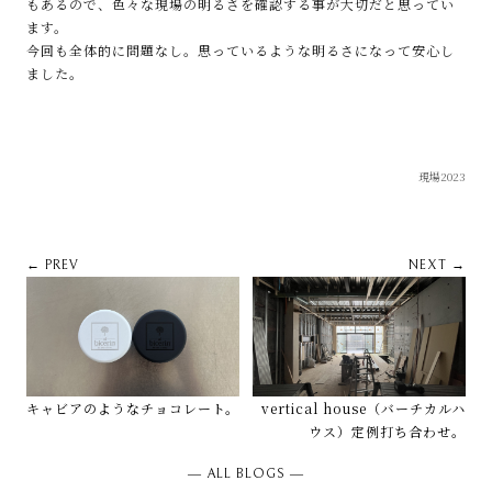
もあるので、色々な現場の明るさを確認する事が大切だと思ってい
ます。
今回も全体的に問題なし。思っているような明るさになって安心し
ました。
現場2023
← PREV
NEXT →
キャビアのようなチョコレート。
vertical house（バーチカルハ
ウス）定例打ち合わせ。
― ALL BLOGS ―