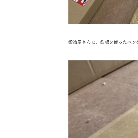
鍛冶屋さんに、鉄板を使ったペン