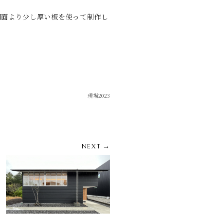
図面より少し厚い板を使って制作し
現場2023
NEXT →