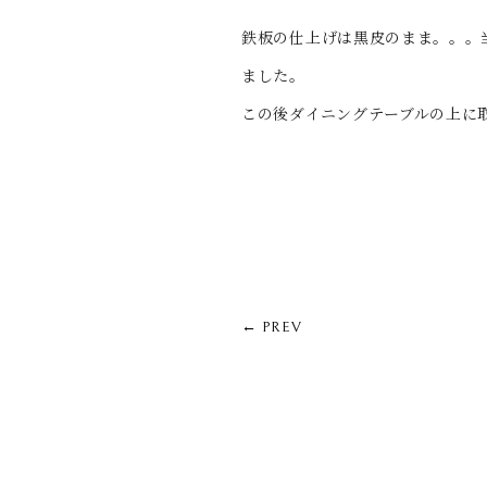
鉄板の仕上げは黒皮のまま。。。
ました。
この後ダイニングテーブルの上に
← PREV