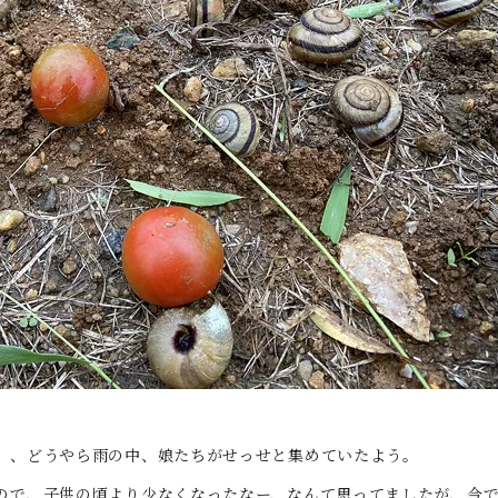
、、どうやら雨の中、娘たちがせっせと集めていたよう。
ので、子供の頃より少なくなったなー、なんて思ってましたが、今