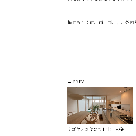
梅雨らしく雨、雨、雨、、、外回
← PREV
ナゴヤノコヤにて仕上りの確