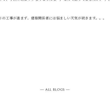
りの工事が進まず、建築関係者には悩ましい天気が続きます。。。
― ALL BLOGS ―