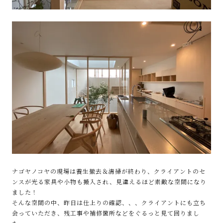
ナゴヤノコヤの現場は養生撤去＆清掃が終わり、クライアントのセ
ンスが光る家具や小物も搬入され、見違えるほど素敵な空間になり
ました！
そんな空間の中、昨日は仕上りの確認、、、クライアントにも立ち
会っていただき、残工事や補修箇所などをぐるっと見て回りまし