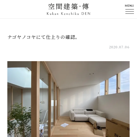
MENU
ナゴヤノコヤにて仕上りの確認。
2020.07.06