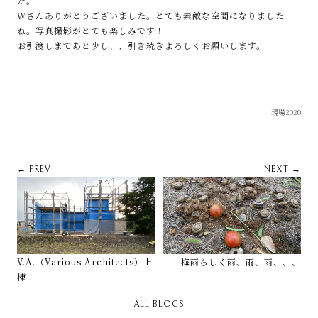
た。
Ｗさんありがとうございました。とても素敵な空間になりました
ね。写真撮影がとても楽しみです！
お引渡しまであと少し、、引き続きよろしくお願いします。
現場2020
← PREV
NEXT →
V.A.（Various Architects）上
梅雨らしく雨、雨、雨、、、
棟
― ALL BLOGS ―