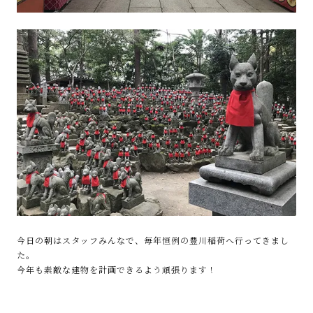
今日の朝はスタッフみんなで、毎年恒例の豊川稲荷へ行ってきまし
た。
今年も素敵な建物を計画できるよう頑張ります！