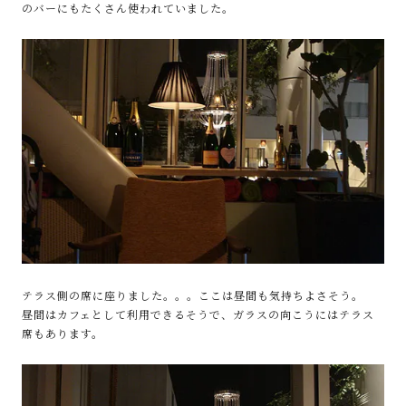
のバーにもたくさん使われていました。
テラス側の席に座りました。。。ここは昼間も気持ちよさそう。
昼間はカフェとして利用できるそうで、ガラスの向こうにはテラス
席もあります。