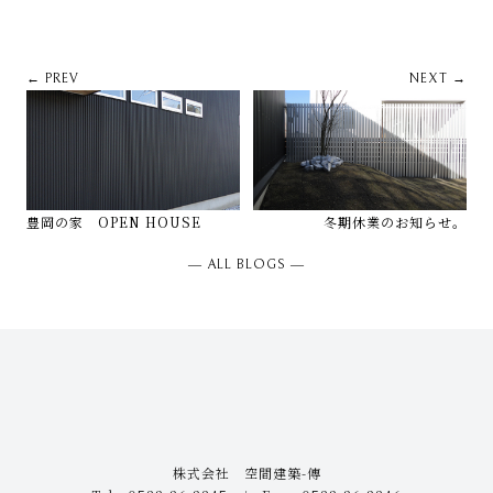
← PREV
NEXT →
豊岡の家 OPEN HOUSE
冬期休業のお知らせ。
― ALL BLOGS ―
株式会社 空間建築-傳