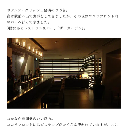
ホテルアークリッシュ豊橋のつづき。
夜は駅前へ出て食事をしてきましたが、その後はココラフロント内
のバーへ行ってきました。
3階にあるレストラン＆バー、｢ザ・ガーデン｣。
なかなか雰囲気のいい店内。
ココラフロントにはガスランプがたくさん使われていますが、ここ