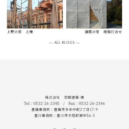
上野の家 上棟
蒲郡の家 現場打合せ
― ALL BLOGS ―
株式会社 空間建築-傳
Tel：0532-26-2345 / Fax：0532-26-2346
豊橋事務所：豊橋市多米中町2丁目17-9
豊川事務所：豊川市平尾町郷中56-3