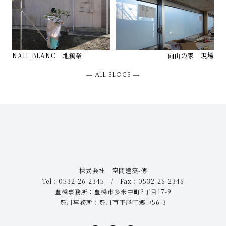
NAIL BLANC 地鎮祭
向山の家 現場
― ALL BLOGS ―
株式会社 空間建築-傳
Tel：0532-26-2345 / Fax：0532-26-2346
豊橋事務所：豊橋市多米中町2丁目17-9
豊川事務所：豊川市平尾町郷中56-3