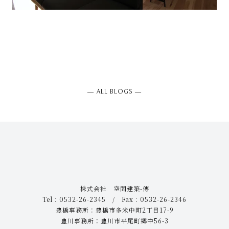
― ALL BLOGS ―
株式会社 空間建築-傳
Tel：0532-26-2345 / Fax：0532-26-2346
豊橋事務所：豊橋市多米中町2丁目17-9
豊川事務所：豊川市平尾町郷中56-3