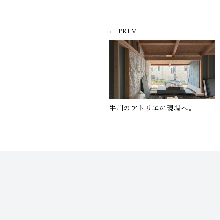
← PREV
牛川のアトリエの現場へ。