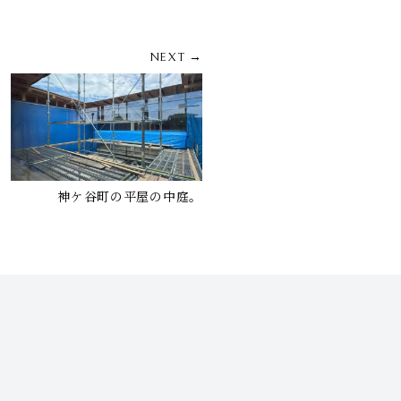
NEXT →
神ケ谷町の平屋の中庭。