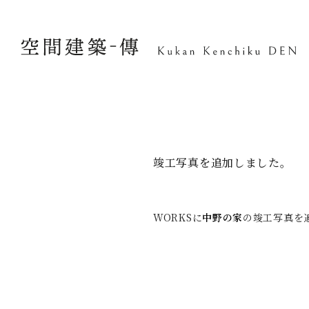
竣工写真を追加しました。
WORKSに
中野の家
の竣工写真を