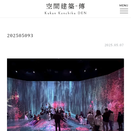
MENU
202505093
2025.05.07