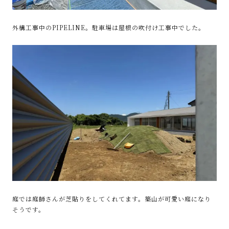
外構工事中のPIPELINE。駐車場は屋根の吹付け工事中でした。
庭では庭師さんが芝貼りをしてくれてます。築山が可愛い庭になり
そうです。