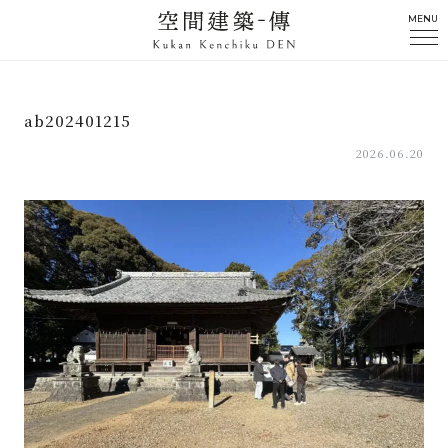
MENU
ab202401215
2026.06.20