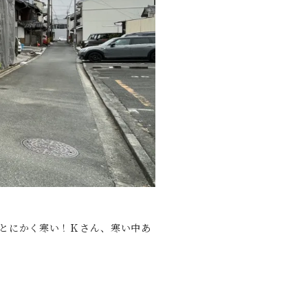
とにかく寒い！Ｋさん、寒い中あ