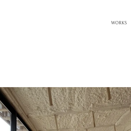
WORKS
。