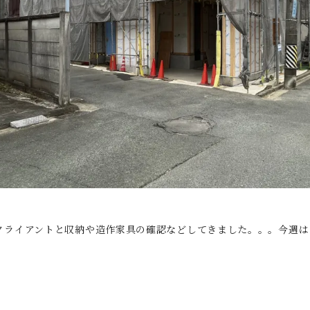
クライアントと収納や造作家具の確認などしてきました。。。今週は