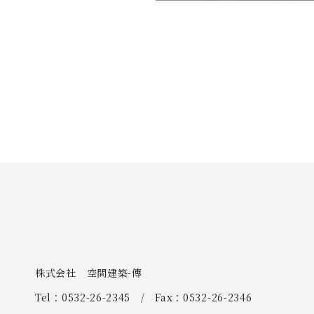
株式会社 空間建築-傳
Tel：0532-26-2345 / Fax：0532-26-2346