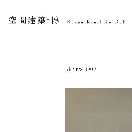
ab202311292