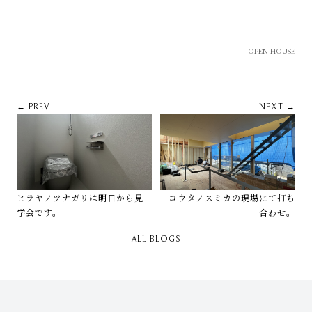
OPEN HOUSE
← PREV
NEXT →
ヒラヤノツナガリは明日から見
コウタノスミカの現場にて打ち
学会です。
合わせ。
― ALL BLOGS ―