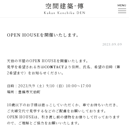
MENU
OPEN HOUSEを開催いたします。
2023.09.09
天伯の平屋のOPEN HOUSEを開催いたします。
見学を希望される方は
CONTACT
より住所、氏名、希望の日時（第
2希望まで）をお知らせください。
日時：2023/9/9（土）9/10（日）10:00～17:00
場所：豊橋市天伯町
10歳以下のお子様は抱っこしていただくか、車でお待ちいただき、
ご夫婦交代で見学するなどのご配慮をお願いしております。
OPEN HOUSEは、引き渡し前の建物をお借りして行っております
ので、ご理解とご協力をお願いいたします。