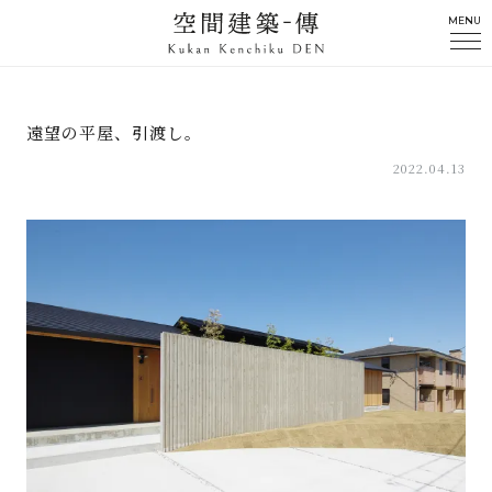
MENU
遠望の平屋、引渡し。
2022.04.13