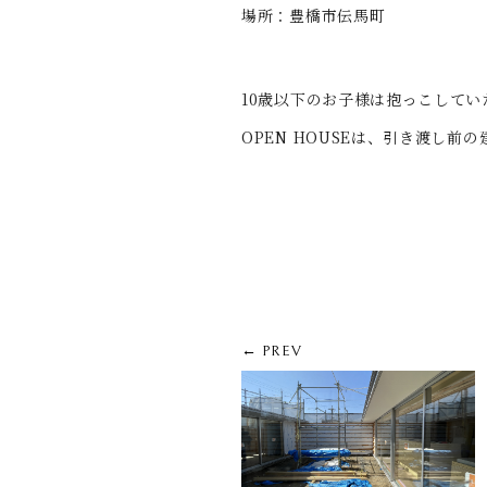
場所：豊橋市伝馬町
10歳以下のお子様は抱っこして
OPEN HOUSEは、引き渡し
← PREV