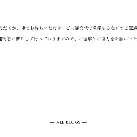
いただくか、車でお待ちいただき、ご夫婦交代で見学するなどのご配
前の建物をお借りして行っておりますので、ご理解とご協力をお願いい
― ALL BLOGS ―