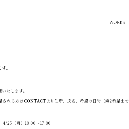
WORKS
ます。
開催いたします。
望される方は
CONTACT
より住所、氏名、希望の日時（第2希望まて
4/25（月）10:00～17:00