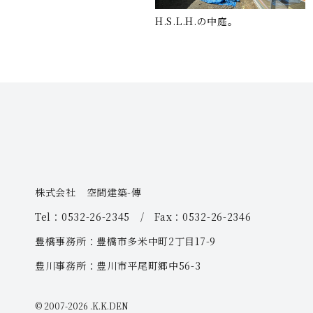
H.S.L.H.の中庭。
株式会社 空間建築-傳
Tel：0532-26-2345 / Fax：0532-26-2346
豊橋事務所：豊橋市多米中町2丁目17-9
豊川事務所：豊川市平尾町郷中56-3
© 2007-
2026 .K.K.DEN