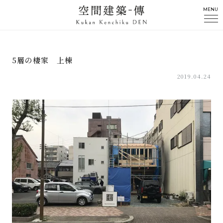
MENU
5層の棲家 上棟
2019.04.24