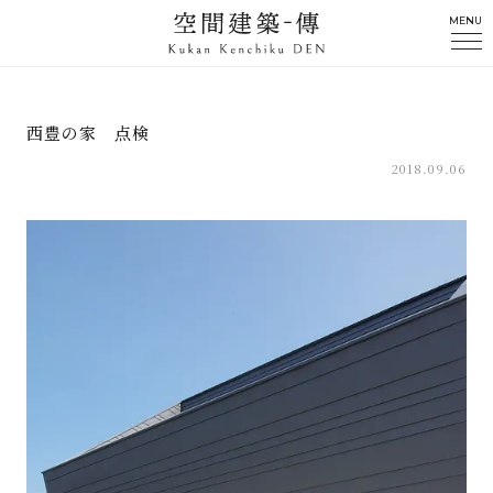
MENU
西豊の家 点検
2018.09.06