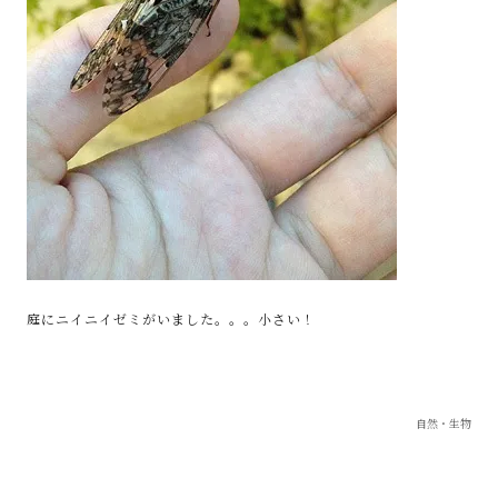
庭にニイニイゼミがいました。。。小さい！
自然・生物