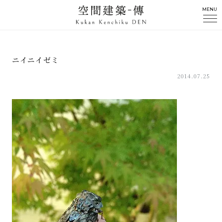
MENU
ニイニイゼミ
2014.07.25