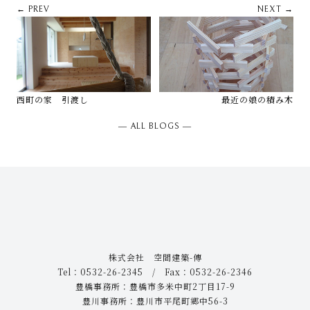
← PREV
NEXT →
西町の家 引渡し
最近の娘の積み木
― ALL BLOGS ―
株式会社 空間建築-傳
Tel：0532-26-2345 / Fax：0532-26-2346
豊橋事務所：豊橋市多米中町2丁目17-9
豊川事務所：豊川市平尾町郷中56-3