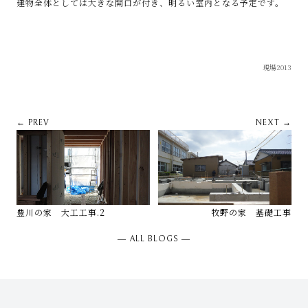
建物全体としては大きな開口が付き、明るい室内となる予定です。
現場2013
← PREV
NEXT →
豊川の家 大工工事.2
牧野の家 基礎工事
― ALL BLOGS ―