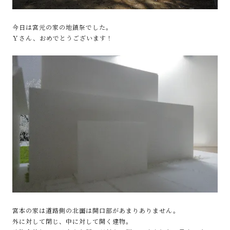
今日は宮元の家の地鎮祭でした。
Ｙさん、おめでとうございます！
宮本の家は道路側の北面は開口部があまりありません。
外に対して閉じ、中に対して開く建物。