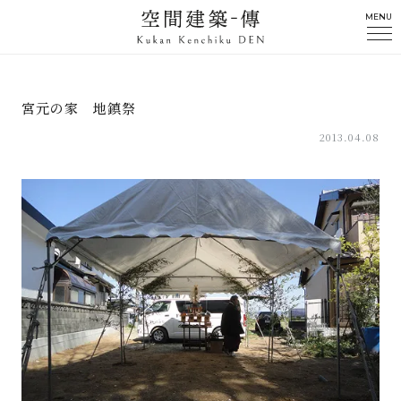
MENU
宮元の家 地鎮祭
2013.04.08