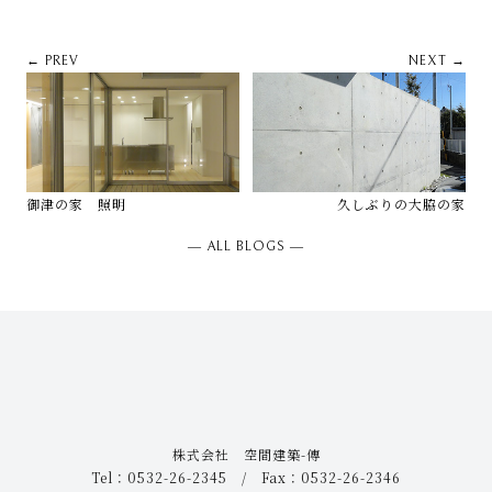
← PREV
NEXT →
御津の家 照明
久しぶりの大脇の家
― ALL BLOGS ―
株式会社 空間建築-傳
Tel：0532-26-2345 / Fax：0532-26-2346