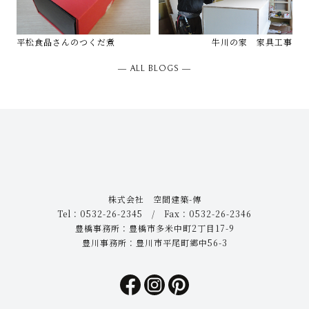
平松食品さんのつくだ煮
牛川の家 家具工事
― ALL BLOGS ―
株式会社 空間建築-傳
Tel：0532-26-2345 / Fax：0532-26-2346
豊橋事務所：豊橋市多米中町2丁目17-9
豊川事務所：豊川市平尾町郷中56-3