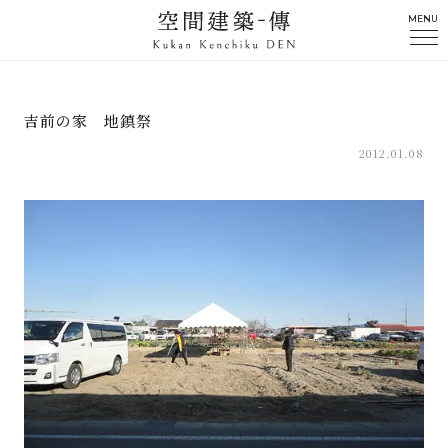
MENU
吉前の家 地鎮祭
2012.01.08