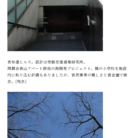
表参道ヒルズ。設計は安藤忠雄建築研究所。
同潤会青山アパート跡地の再開発プロジェクト。隣の小学校を施設
内に取り込む計画もありましたが、官民事業の難しさと資金面で断
念。(残念)