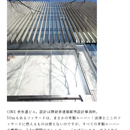
ONE 表参道ビル。設計は隈研吾建築都市設計事務所。
50ｍもあるファサードは、まさかの木製ルーバー！法律上ここのフ
ァサードに燃えるものは使えないのですが、すべての木製ルーバー
の裏側に、2.4ｍ間隔でドレンチャー（スプリンクラーのようなも