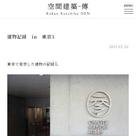
MENU
建物記録 in 東京3
2011.01.26
東京で見学した建物の記録3。