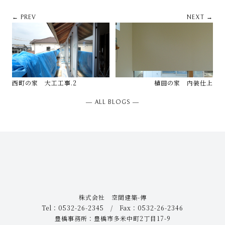
← PREV
NEXT →
西町の家 大工工事.2
植田の家 内装仕上
― ALL BLOGS ―
株式会社 空間建築-傳
Tel：0532-26-2345 / Fax：0532-26-2346
豊橋事務所：豊橋市多米中町2丁目17-9