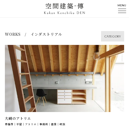
MENU
WORKS / インダストリアル
CATEGORY
大崎のアトリエ
豊橋市｜平屋｜アトリエ｜事務所｜借景｜吹抜