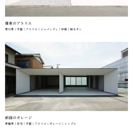
篠束のアトリエ
豊川市｜平屋｜アトリエ｜ジャパンディ｜中庭｜和モダン
前田のガレージ
豊橋市｜住宅｜平屋｜アトリエ｜ガレージ｜シンプル