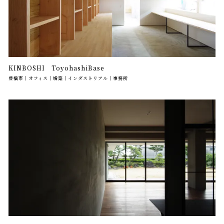
KINBOSHI ToyohashiBase
豊橋市｜オフィス｜増築｜インダストリアル｜事務所