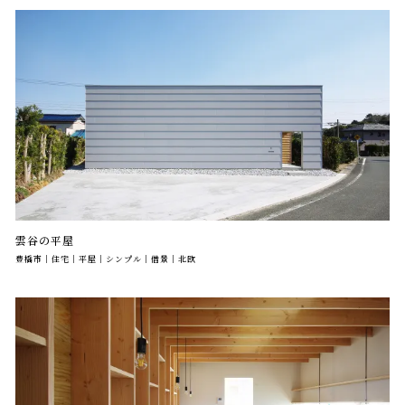
雲谷の平屋
豊橋市｜住宅｜平屋｜シンプル｜借景｜北欧